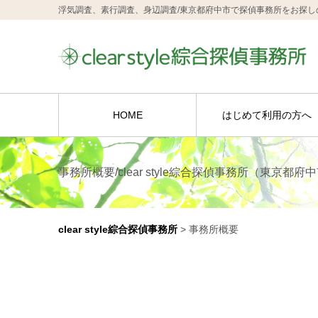
浮気調査、素行調査、身辺調査/東京都府中市で探偵事務所をお探しの方はc
HOME
はじめて利用の方へ
事務所概要/clear style綜合探偵事務所（東京都府
clear style綜合探偵事務所
>
事務所概要