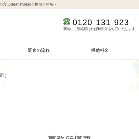
lear style綜合探偵事務所へ
0120-131-923
事前にご連絡頂ければ時間外も対応いたします。
調査の流れ
探偵料金
中市）