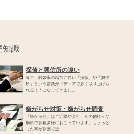
基礎知識
探偵と興信所の違い
近年、離婚率の増加に伴い「探偵」や「興信
所」という言葉がメディアで多く取り上げら
れるようになってきまし...
嫌がらせ対策・嫌がらせ調査
『嫌がらせ』はご近隣や会社、その他様々な
場所で多種多様におこっています。ちょっと
した事が原因で近...