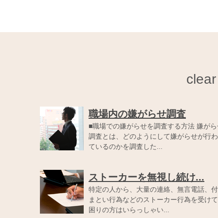
cle
職場内の嫌がらせ調査
■職場での嫌がらせを調査する方法 嫌がら
調査とは、どのようにして嫌がらせが行わ
ているのかを調査した...
ストーカーを無視し続け...
特定の人から、大量の連絡、無言電話、付
まとい行為などのストーカー行為を受けて
困りの方はいらっしゃい...