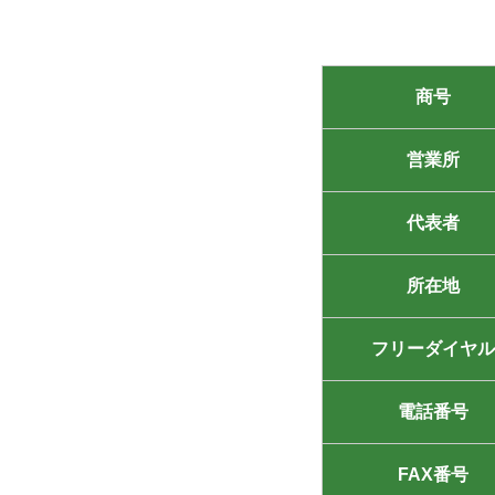
商号
営業所
代表者
所在地
フリーダイヤル
電話番号
FAX番号