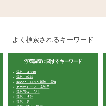
よく検索されるキーワード
浮気調査に関するキーワード
浮気 スマホ
浮気 離婚
iphone ロック解除 浮気
カカオトーク 浮気用
浮気調査 方法
浮気 携帯
浮気 男