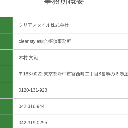
事務所概要
クリアスタイル株式会社
clear style綜合探偵事務所
木村 文範
〒183-0022 東京都府中市宮西町二丁目8番地の６湊
0120-131-923
042-316-9441
042-319-0255